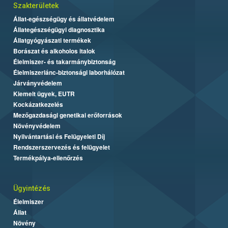
Szakterületek
Állat-egészségügy és állatvédelem
Állategészségügyi diagnosztika
Állatgyógyászati termékek
Borászat és alkoholos italok
Élelmiszer- és takarmánybiztonság
Élelmiszerlánc-biztonsági laborhálózat
Járványvédelem
Kiemelt ügyek, EUTR
Kockázatkezelés
Mezőgazdasági genetikai erőforrások
Növényvédelem
Nyilvántartási és Felügyeleti Díj
Rendszerszervezés és felügyelet
Termékpálya-ellenőrzés
Ügyintézés
Élelmiszer
Állat
Növény