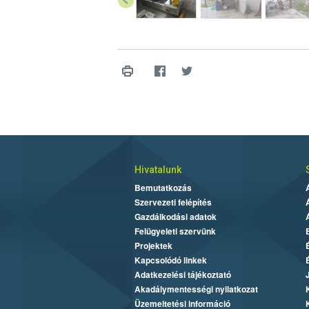
Hivatalunk
Bemutatkozás
Szervezeti felépítés
Gazdálkodási adatok
Felügyeleti szervünk
Projektek
Kapcsolódó linkek
Adatkezelési tájékoztató
Akadálymentességi nyilatkozat
Üzemeltetési információ