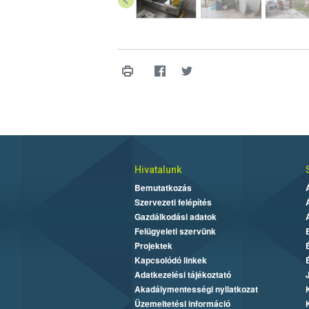
Hivatalunk
Bemutatkozás
Szervezeti felépítés
Gazdálkodási adatok
Felügyeleti szervünk
Projektek
Kapcsolódó linkek
Adatkezelési tájékoztató
Akadálymentességi nyilatkozat
Üzemeltetési információ