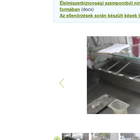
Élelmiszerbiztonsági szempontból nin
formában
(docx)
Az ellenőrzések során készült képek 