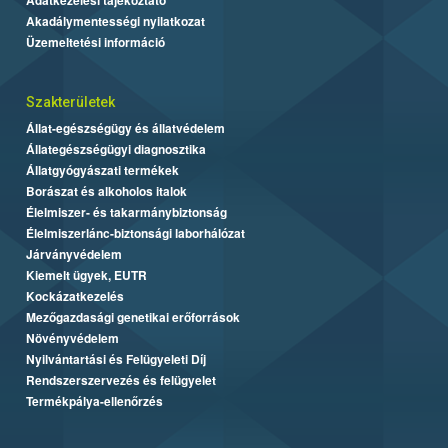
Akadálymentességi nyilatkozat
Üzemeltetési információ
Szakterületek
Állat-egészségügy és állatvédelem
Állategészségügyi diagnosztika
Állatgyógyászati termékek
Borászat és alkoholos italok
Élelmiszer- és takarmánybiztonság
Élelmiszerlánc-biztonsági laborhálózat
Járványvédelem
Kiemelt ügyek, EUTR
Kockázatkezelés
Mezőgazdasági genetikai erőforrások
Növényvédelem
Nyilvántartási és Felügyeleti Díj
Rendszerszervezés és felügyelet
Termékpálya-ellenőrzés