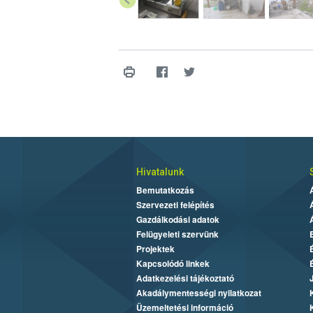
Hivatalunk
Bemutatkozás
Szervezeti felépítés
Gazdálkodási adatok
Felügyeleti szervünk
Projektek
Kapcsolódó linkek
Adatkezelési tájékoztató
Akadálymentességi nyilatkozat
Üzemeltetési információ