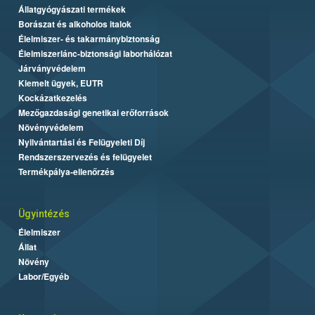
Állatgyógyászati termékek
Borászat és alkoholos italok
Élelmiszer- és takarmánybiztonság
Élelmiszerlánc-biztonsági laborhálózat
Járványvédelem
Kiemelt ügyek, EUTR
Kockázatkezelés
Mezőgazdasági genetikai erőforrások
Növényvédelem
Nyilvántartási és Felügyeleti Díj
Rendszerszervezés és felügyelet
Termékpálya-ellenőrzés
Ügyintézés
Élelmiszer
Állat
Növény
Labor/Egyéb