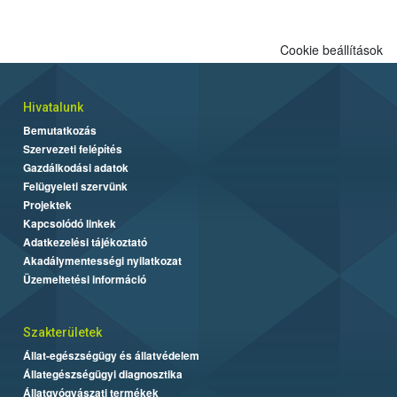
Cookie beállítások
Hivatalunk
Bemutatkozás
Szervezeti felépítés
Gazdálkodási adatok
Felügyeleti szervünk
Projektek
Kapcsolódó linkek
Adatkezelési tájékoztató
Akadálymentességi nyilatkozat
Üzemeltetési információ
Szakterületek
Állat-egészségügy és állatvédelem
Állategészségügyi diagnosztika
Állatgyógyászati termékek