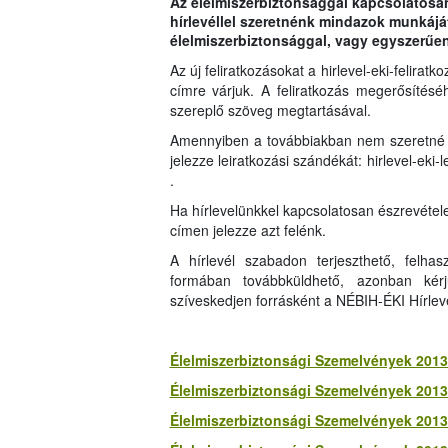
Az élelmiszerbiztonsággal kapcsolatosa
hírlevéllel szeretnénk mindazok munkáját
élelmiszerbiztonsággal, vagy egyszerűen
Az új feliratkozásokat a hirlevel-eki-felirat
címre várjuk. A feliratkozás megerősítés
szereplő szöveg megtartásával.
Amennyiben a továbbiakban nem szeretné m
jelezze leiratkozási szándékát: hirlevel-eki-
.
Ha hírlevelünkkel kapcsolatosan észrevétele
címen jelezze azt felénk.
A hírlevél szabadon terjeszthető, felhasz
formában továbbküldhető, azonban kérj
szíveskedjen forrásként a NÉBIH-ÉKI Hírleve
Élelmiszerbiztonsági Szemelvények 2013.
Élelmiszerbiztonsági Szemelvények 2013.
Élelmiszerbiztonsági Szemelvények 2013.