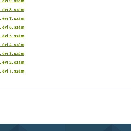
 évi 9. szám
 évi 8. szám
 évi 7. szám
 évi 6. szám
 évi 5. szám
 évi 4. szám
 évi 3. szám
 évi 2. szám
 évi 1. szám