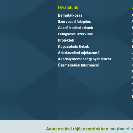
Hivatalunk
Bemutatkozás
Szervezeti felépítés
Gazdálkodási adatok
Felügyeleti szervünk
Projektek
Kapcsolódó linkek
Adatkezelési tájékoztató
Akadálymentességi nyilatkozat
Üzemeltetési információ
Adatkezelési tájékoztatónkban
megismerheti