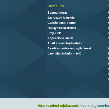
Hivatalunk
Bemutatkozás
Szervezeti felépítés
Gazdálkodási adatok
Felügyeleti szervünk
Projektek
Kapcsolódó linkek
Adatkezelési tájékoztató
Akadálymentességi nyilatkozat
Üzemeltetési információ
Adatkezelési tájékoztatónkban
megismerheti