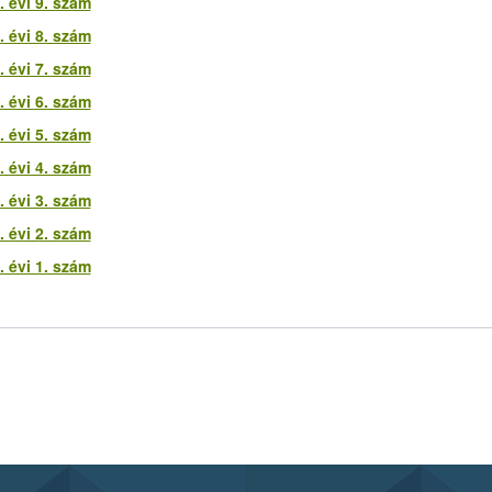
 évi 9. szám
 évi 8. szám
 évi 7. szám
 évi 6. szám
 évi 5. szám
 évi 4. szám
 évi 3. szám
 évi 2. szám
 évi 1. szám