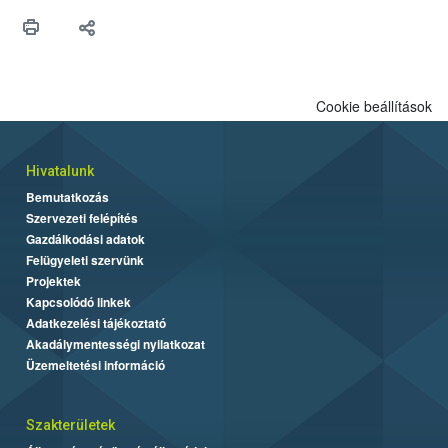
Cookie beállítások
Hivatalunk
Bemutatkozás
Szervezeti felépítés
Gazdálkodási adatok
Felügyeleti szervünk
Projektek
Kapcsolódó linkek
Adatkezelési tájékoztató
Akadálymentességi nyilatkozat
Üzemeltetési információ
Szakterületek