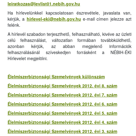
leiratkozas@levlist01.nebih.gov.hu
Ha hírlevelünkkel kapcsolatosan észrevétele, javaslata van,
kérjük, a
hirlevel-eki@nebih.gov.hu
e-mail címen jelezze azt
felénk.
A hírlevél szabadon terjeszthető, felhasználható, kivéve az üzleti
célú felhasználást, változatlan formában továbbküldhető,
azonban kérjük, az abban megjelenő információk
felhasználásánál szíveskedjen forrásként a NÉBIH-ÉKI
Hírlevelet megjelölni.
Élelmiszerbiztonsági Szemelvények különszám
Élelmiszerbiztonsági Szemelvények 2012. évi 8. szám
Élelmiszerbiztonsági Szemelvények 2012. évi 7. szám
Élelmiszerbiztonsági Szemelvények 2012. évi 6. szám
Élelmiszerbiztonsági Szemelvények 2012. évi 5. szám
Élelmiszerbiztonsági Szemelvények 2012. évi 4. szám
Élelmiszerbiztonsági Szemelvények 2012. évi 3. szám