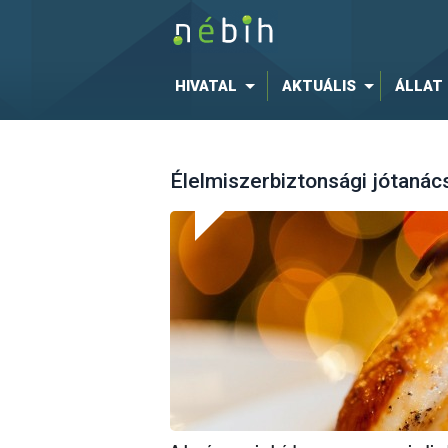
HIVATAL
AKTUÁLIS
ÁLLAT
Élelmiszerbiztonsági jótanác