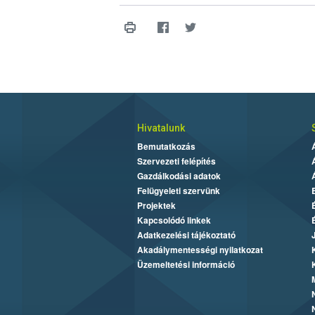
Hivatalunk
Bemutatkozás
Szervezeti felépítés
Gazdálkodási adatok
Felügyeleti szervünk
Projektek
Kapcsolódó linkek
Adatkezelési tájékoztató
Akadálymentességi nyilatkozat
Üzemeltetési információ