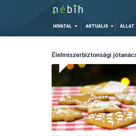
HIVATAL
AKTUÁLIS
ÁLLAT
Élelmiszerbiztonsági jótanác