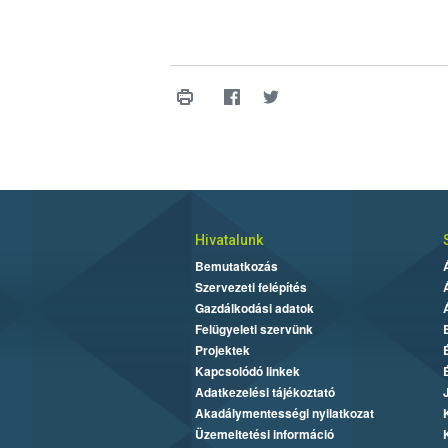
Hivatalunk
Bemutatkozás
Szervezeti felépítés
Gazdálkodási adatok
Felügyeleti szervünk
Projektek
Kapcsolódó linkek
Adatkezelési tájékoztató
Akadálymentességi nyilatkozat
Üzemeltetési információ