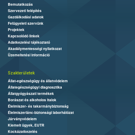
Bemutatkozás
Szervezeti felépítés
Gazdálkodási adatok
Felügyeleti szervünk
Projektek
Kapcsolódó linkek
Adatkezelési tájékoztató
Akadálymentességi nyilatkozat
Üzemeltetési információ
Szakterületek
Állat-egészségügy és állatvédelem
Állategészségügyi diagnosztika
Állatgyógyászati termékek
Borászat és alkoholos italok
Élelmiszer- és takarmánybiztonság
Élelmiszerlánc-biztonsági laborhálózat
Járványvédelem
Kiemelt ügyek, EUTR
Kockázatkezelés