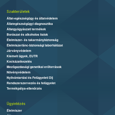
Szakterületek
Állat-egészségügy és állatvédelem
Állategészségügyi diagnosztika
Állatgyógyászati termékek
Borászat és alkoholos italok
Élelmiszer- és takarmánybiztonság
Élelmiszerlánc-biztonsági laborhálózat
Járványvédelem
Kiemelt ügyek, EUTR
Kockázatkezelés
Mezőgazdasági genetikai erőforrások
Növényvédelem
Nyilvántartási és Felügyeleti Díj
Rendszerszervezés és felügyelet
Termékpálya-ellenőrzés
Ügyintézés
Élelmiszer