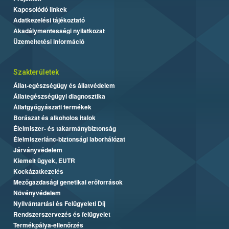
Kapcsolódó linkek
Adatkezelési tájékoztató
Akadálymentességi nyilatkozat
Üzemeltetési információ
Szakterületek
Állat-egészségügy és állatvédelem
Állategészségügyi diagnosztika
Állatgyógyászati termékek
Borászat és alkoholos italok
Élelmiszer- és takarmánybiztonság
Élelmiszerlánc-biztonsági laborhálózat
Járványvédelem
Kiemelt ügyek, EUTR
Kockázatkezelés
Mezőgazdasági genetikai erőforrások
Növényvédelem
Nyilvántartási és Felügyeleti Díj
Rendszerszervezés és felügyelet
Termékpálya-ellenőrzés