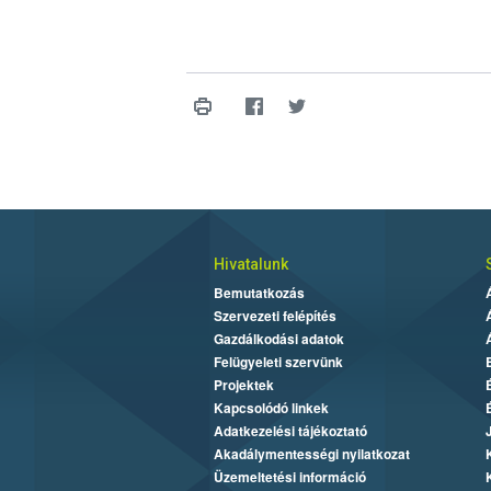
Hivatalunk
Bemutatkozás
Szervezeti felépítés
Gazdálkodási adatok
Felügyeleti szervünk
Projektek
Kapcsolódó linkek
Adatkezelési tájékoztató
Akadálymentességi nyilatkozat
Üzemeltetési információ