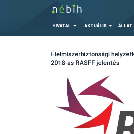
HIVATAL
AKTUÁLIS
ÁLLAT
Élelmiszerbiztonsági helyzetk
2018-as RASFF jelentés