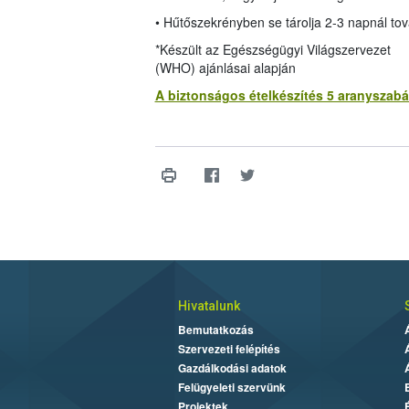
• Hűtőszekrényben se tárolja 2-3 napnál tov
*Készült az Egészségügyi Világszervezet
(WHO) ajánlásai alapján
A biztonságos ételkészítés 5 aranyszabá
Hivatalunk
Bemutatkozás
Szervezeti felépítés
Gazdálkodási adatok
Felügyeleti szervünk
Projektek