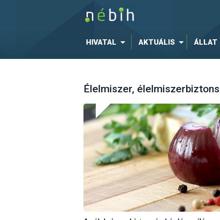
HIVATAL
AKTUÁLIS
ÁLLAT
Élelmiszer, élelmiszerbizton