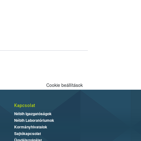
Cookie beállítások
Kapcsolat
Nébih Igazgatóságok
Nébih Laboratóriumok
Kormányhivatalok
Sajtókapcsolat
Ügyfélszolgálat