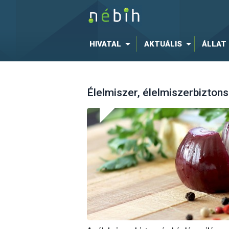
HIVATAL
AKTUÁLIS
ÁLLAT
Élelmiszer, élelmiszerbizton