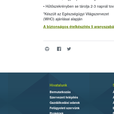
• Hűtőszekrényben se tárolja 2-3 napnál tov
*Készült az Egészségügyi Világszervezet
(WHO) ajánlásai alapján
A biztonságos ételkészítés 5 aranyszabá
Hivatalunk
Bemutatkozás
Szervezeti felépítés
Gazdálkodási adatok
Felügyeleti szervünk
Projektek