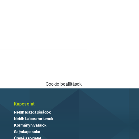
Cookie beállítások
Kapcsolat
Nébih Igazgatóságok
Nébih Laboratóriumok
Kormányhivatalok
Sajtókapcsolat
Ügyfélszolgálat