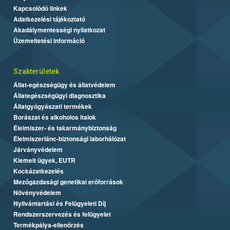
Kapcsolódó linkek
Adatkezelési tájékoztató
Akadálymentességi nyilatkozat
Üzemeltetési információ
Szakterületek
Állat-egészségügy és állatvédelem
Állategészségügyi diagnosztika
Állatgyógyászati termékek
Borászat és alkoholos italok
Élelmiszer- és takarmánybiztonság
Élelmiszerlánc-biztonsági laborhálózat
Járványvédelem
Kiemelt ügyek, EUTR
Kockázatkezelés
Mezőgazdasági genetikai erőforrások
Növényvédelem
Nyilvántartási és Felügyeleti Díj
Rendszerszervezés és felügyelet
Termékpálya-ellenőrzés