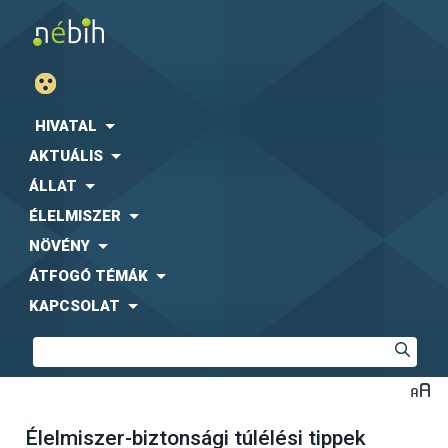
HIVATAL
AKTUÁLIS
ÁLLAT
ÉLELMISZER
NÖVÉNY
ÁTFOGÓ TÉMÁK
KAPCSOLAT
Élelmiszer-biztonsági túlélési tippek