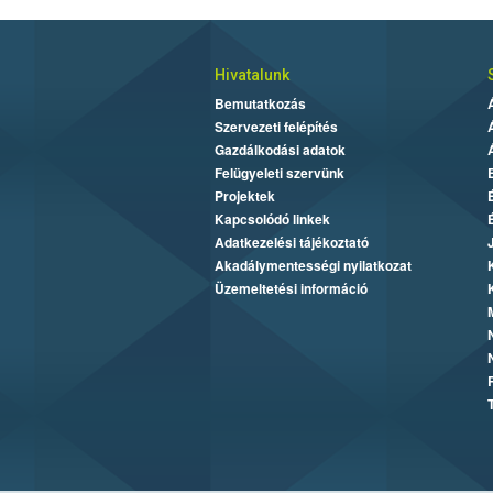
Hivatalunk
Bemutatkozás
Szervezeti felépítés
Gazdálkodási adatok
Felügyeleti szervünk
Projektek
Kapcsolódó linkek
Adatkezelési tájékoztató
Akadálymentességi nyilatkozat
Üzemeltetési információ