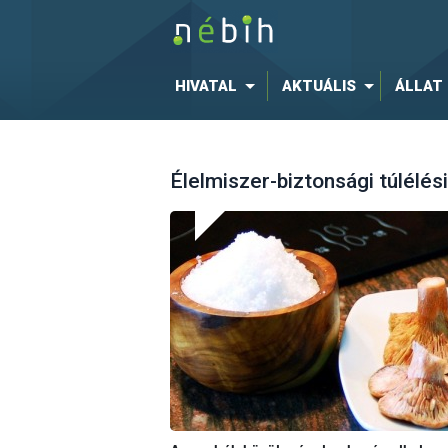
HIVATAL
AKTUÁLIS
ÁLLAT
Élelmiszer-biztonsági túlélé