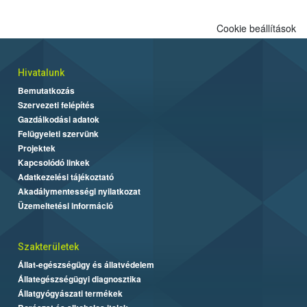
Cookie beállítások
Hivatalunk
Bemutatkozás
Szervezeti felépítés
Gazdálkodási adatok
Felügyeleti szervünk
Projektek
Kapcsolódó linkek
Adatkezelési tájékoztató
Akadálymentességi nyilatkozat
Üzemeltetési információ
Szakterületek
Állat-egészségügy és állatvédelem
Állategészségügyi diagnosztika
Állatgyógyászati termékek