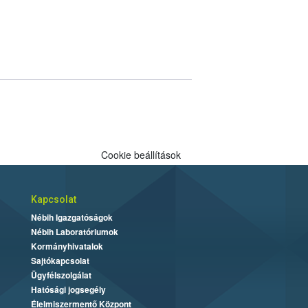
Cookie beállítások
Kapcsolat
Nébih Igazgatóságok
Nébih Laboratóriumok
Kormányhivatalok
Sajtókapcsolat
Ügyfélszolgálat
Hatósági jogsegély
Élelmiszermentő Központ