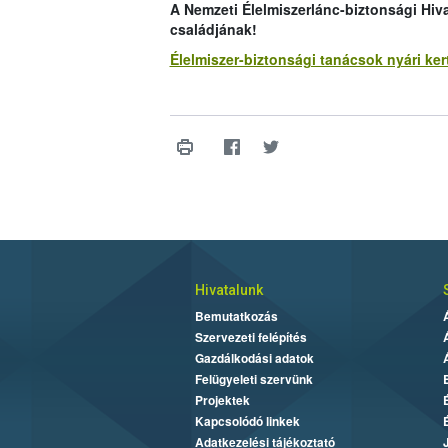
A Nemzeti Élelmiszerlánc-biztonsági Hiva
családjának!
Élelmiszer-biztonsági tanácsok nyári kert
Hivatalunk
Bemutatkozás
Szervezeti felépítés
Gazdálkodási adatok
Felügyeleti szervünk
Projektek
Kapcsolódó linkek
Adatkezelési tájékoztató