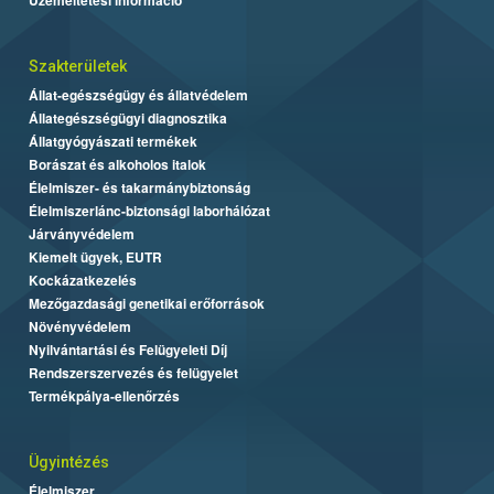
Szakterületek
Állat-egészségügy és állatvédelem
Állategészségügyi diagnosztika
Állatgyógyászati termékek
Borászat és alkoholos italok
Élelmiszer- és takarmánybiztonság
Élelmiszerlánc-biztonsági laborhálózat
Járványvédelem
Kiemelt ügyek, EUTR
Kockázatkezelés
Mezőgazdasági genetikai erőforrások
Növényvédelem
Nyilvántartási és Felügyeleti Díj
Rendszerszervezés és felügyelet
Termékpálya-ellenőrzés
Ügyintézés
Élelmiszer