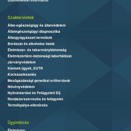
Szakterületek
Állat-egészségügy és állatvédelem
Állategészségügyi diagnosztika
Állatgyógyászati termékek
Borászat és alkoholos italok
Élelmiszer- és takarmánybiztonság
Élelmiszerlánc-biztonsági laborhálózat
Járványvédelem
Kiemelt ügyek, EUTR
Kockázatkezelés
Mezőgazdasági genetikai erőforrások
Növényvédelem
Nyilvántartási és Felügyeleti Díj
Rendszerszervezés és felügyelet
Termékpálya-ellenőrzés
Ügyintézés
Élelmiszer