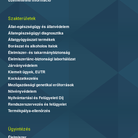
Szakterületek
Állat-egészségügy és állatvédelem
Állategészségügyi diagnosztika
Állatgyógyászati termékek
Borászat és alkoholos italok
Élelmiszer- és takarmánybiztonság
Élelmiszerlánc-biztonsági laborhálózat
Járványvédelem
Kiemelt ügyek, EUTR
Kockázatkezelés
Mezőgazdasági genetikai erőforrások
Növényvédelem
Nyilvántartási és Felügyeleti Díj
Rendszerszervezés és felügyelet
Termékpálya-ellenőrzés
Ügyintézés
Élelmiszer