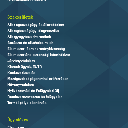
Szakterületek
Állat-egészségügy és állatvédelem
Állategészségügyi diagnosztika
Állatgyógyászati termékek
Borászat és alkoholos italok
Élelmiszer- és takarmánybiztonság
Élelmiszerlánc-biztonsági laborhálózat
Járványvédelem
Kiemelt ügyek, EUTR
Kockázatkezelés
Mezőgazdasági genetikai erőforrások
Növényvédelem
Nyilvántartási és Felügyeleti Díj
Rendszerszervezés és felügyelet
Termékpálya-ellenőrzés
Ügyintézés
Élelmiszer