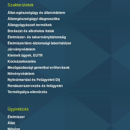
Szakterületek
Állat-egészségügy és állatvédelem
Állategészségügyi diagnosztika
Állatgyógyászati termékek
Borászat és alkoholos italok
Élelmiszer- és takarmánybiztonság
Élelmiszerlánc-biztonsági laborhálózat
Járványvédelem
Kiemelt ügyek, EUTR
Kockázatkezelés
Mezőgazdasági genetikai erőforrások
Növényvédelem
Nyilvántartási és Felügyeleti Díj
Rendszerszervezés és felügyelet
Termékpálya-ellenőrzés
Ügyintézés
Élelmiszer
Állat
Növény