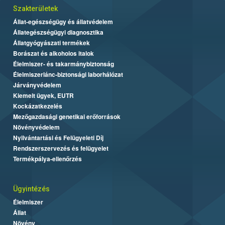
Szakterületek
Állat-egészségügy és állatvédelem
Állategészségügyi diagnosztika
Állatgyógyászati termékek
Borászat és alkoholos italok
Élelmiszer- és takarmánybiztonság
Élelmiszerlánc-biztonsági laborhálózat
Járványvédelem
Kiemelt ügyek, EUTR
Kockázatkezelés
Mezőgazdasági genetikai erőforrások
Növényvédelem
Nyilvántartási és Felügyeleti Díj
Rendszerszervezés és felügyelet
Termékpálya-ellenőrzés
Ügyintézés
Élelmiszer
Állat
Növény