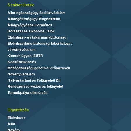
Szakterületek
Állat-egészségügy és állatvédelem
Állategészségügyi diagnosztika
Állatgyógyászati termékek
Borászat és alkoholos italok
Élelmiszer- és takarmánybiztonság
Élelmiszerlánc-biztonsági laborhálózat
Járványvédelem
Kiemelt ügyek, EUTR
Kockázatkezelés
Mezőgazdasági genetikai erőforrások
Növényvédelem
Nyilvántartási és Felügyeleti Díj
Rendszerszervezés és felügyelet
Termékpálya-ellenőrzés
Ügyintézés
Élelmiszer
Állat
Növény