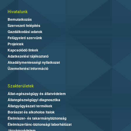
Hivatalunk
Bemutatkozás
Szervezeti felépítés
Gazdálkodási adatok
Felügyeleti szervünk
Projektek
Kapcsolódó linkek
Adatkezelési tájékoztató
Akadálymentességi nyilatkozat
Üzemeltetési információ
Szakterületek
Állat-egészségügy és állatvédelem
Állategészségügyi diagnosztika
Állatgyógyászati termékek
Borászat és alkoholos italok
Élelmiszer- és takarmánybiztonság
Élelmiszerlánc-biztonsági laborhálózat
Járványvédelem