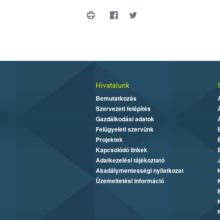
Hivatalunk
Bemutatkozás
Szervezeti felépítés
Gazdálkodási adatok
Felügyeleti szervünk
Projektek
Kapcsolódó linkek
Adatkezelési tájékoztató
Akadálymentességi nyilatkozat
Üzemeltetési információ