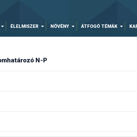
ÉLELMISZER
NÖVÉNY
ÁTFOGÓ TÉMÁK
KA
lomhatározó N-P