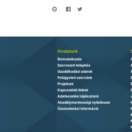
Hivatalunk
Bemutatkozás
Szervezeti felépítés
Gazdálkodási adatok
Felügyeleti szervünk
Projektek
Kapcsolódó linkek
Adatkezelési tájékoztató
Akadálymentességi nyilatkozat
Üzemeltetési információ