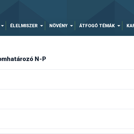
ÉLELMISZER
NÖVÉNY
ÁTFOGÓ TÉMÁK
KA
lomhatározó N-P