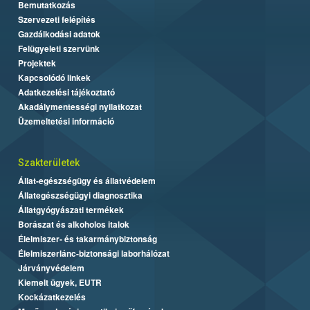
Bemutatkozás
Szervezeti felépítés
Gazdálkodási adatok
Felügyeleti szervünk
Projektek
Kapcsolódó linkek
Adatkezelési tájékoztató
Akadálymentességi nyilatkozat
Üzemeltetési információ
Szakterületek
Állat-egészségügy és állatvédelem
Állategészségügyi diagnosztika
Állatgyógyászati termékek
Borászat és alkoholos italok
Élelmiszer- és takarmánybiztonság
Élelmiszerlánc-biztonsági laborhálózat
Járványvédelem
Kiemelt ügyek, EUTR
Kockázatkezelés