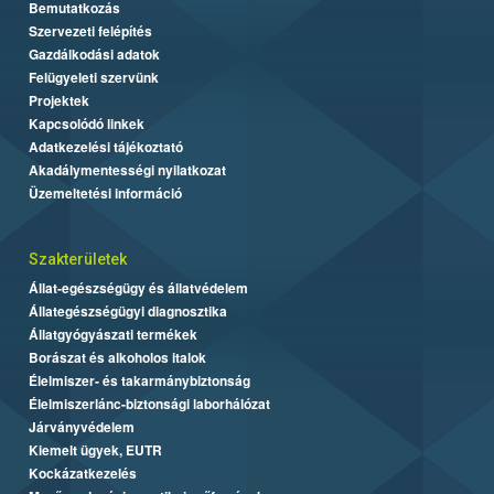
Bemutatkozás
Szervezeti felépítés
Gazdálkodási adatok
Felügyeleti szervünk
Projektek
Kapcsolódó linkek
Adatkezelési tájékoztató
Akadálymentességi nyilatkozat
Üzemeltetési információ
Szakterületek
Állat-egészségügy és állatvédelem
Állategészségügyi diagnosztika
Állatgyógyászati termékek
Borászat és alkoholos italok
Élelmiszer- és takarmánybiztonság
Élelmiszerlánc-biztonsági laborhálózat
Járványvédelem
Kiemelt ügyek, EUTR
Kockázatkezelés