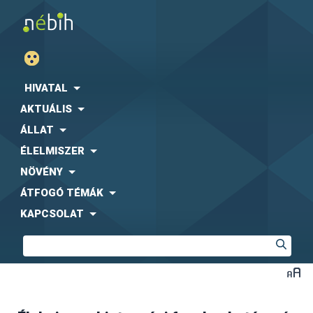
HIVATAL
AKTUÁLIS
ÁLLAT
ÉLELMISZER
NÖVÉNY
ÁTFOGÓ TÉMÁK
KAPCSOLAT