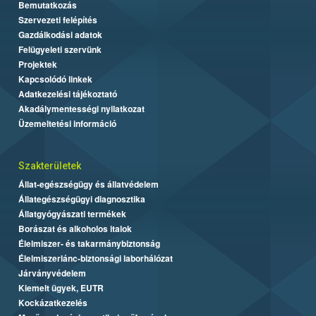
Bemutatkozás
Szervezeti felépítés
Gazdálkodási adatok
Felügyeleti szervünk
Projektek
Kapcsolódó linkek
Adatkezelési tájékoztató
Akadálymentességi nyilatkozat
Üzemeltetési információ
Szakterületek
Állat-egészségügy és állatvédelem
Állategészségügyi diagnosztika
Állatgyógyászati termékek
Borászat és alkoholos italok
Élelmiszer- és takarmánybiztonság
Élelmiszerlánc-biztonsági laborhálózat
Járványvédelem
Kiemelt ügyek, EUTR
Kockázatkezelés