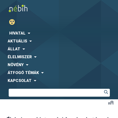
HIVATAL
AKTUÁLIS
ÁLLAT
ÉLELMISZER
NÖVÉNY
ÁTFOGÓ TÉMÁK
KAPCSOLAT