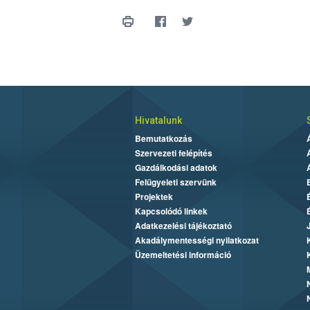
Hivatalunk
Bemutatkozás
Szervezeti felépítés
Gazdálkodási adatok
Felügyeleti szervünk
Projektek
Kapcsolódó linkek
Adatkezelési tájékoztató
Akadálymentességi nyilatkozat
Üzemeltetési információ