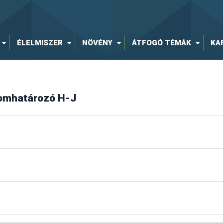
ÉLELMISZER
NÖVÉNY
ÁTFOGÓ TÉMÁK
KA
lomhatározó H-J