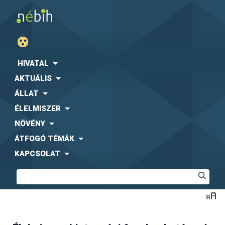
HIVATAL
AKTUÁLIS
ÁLLAT
ÉLELMISZER
NÖVÉNY
ÁTFOGÓ TÉMÁK
KAPCSOLAT