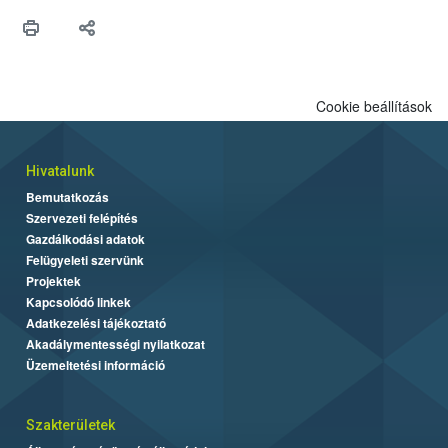
Cookie beállítások
Hivatalunk
Bemutatkozás
Szervezeti felépítés
Gazdálkodási adatok
Felügyeleti szervünk
Projektek
Kapcsolódó linkek
Adatkezelési tájékoztató
Akadálymentességi nyilatkozat
Üzemeltetési információ
Szakterületek