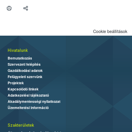
Cookie beállítások
Hivatalunk
Bemutatkozás
Szervezeti felépítés
Gazdálkodási adatok
Felügyeleti szervünk
Projektek
Kapcsolódó linkek
Adatkezelési tájékoztató
Akadálymentességi nyilatkozat
Üzemeltetési információ
Szakterületek