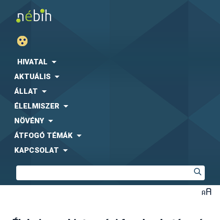
HIVATAL
AKTUÁLIS
ÁLLAT
ÉLELMISZER
NÖVÉNY
ÁTFOGÓ TÉMÁK
KAPCSOLAT