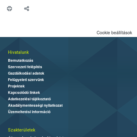
Cookie beállítások
Hivatalunk
Bemutatkozás
Szervezeti felépítés
Gazdálkodási adatok
Felügyeleti szervünk
Projektek
Kapcsolódó linkek
Adatkezelési tájékoztató
Akadálymentességi nyilatkozat
Üzemeltetési információ
Szakterületek