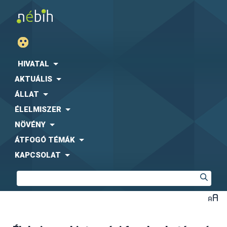
HIVATAL
AKTUÁLIS
ÁLLAT
ÉLELMISZER
NÖVÉNY
ÁTFOGÓ TÉMÁK
KAPCSOLAT