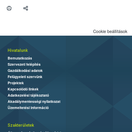
Cookie beállítások
Hivatalunk
Bemutatkozás
Szervezeti felépítés
Gazdálkodási adatok
Felügyeleti szervünk
Projektek
Kapcsolódó linkek
Adatkezelési tájékoztató
Akadálymentességi nyilatkozat
Üzemeltetési információ
Szakterületek