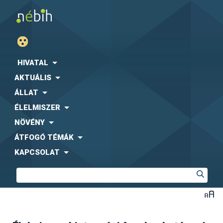
HIVATAL
AKTUÁLIS
ÁLLAT
ÉLELMISZER
NÖVÉNY
ÁTFOGÓ TÉMÁK
KAPCSOLAT