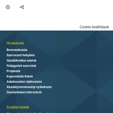
Cookie beállítások
Hivatalunk
Bemutatkozás
Szervezeti felépítés
Gazdálkodási adatok
Felügyeleti szervünk
Projektek
Kapcsolódó linkek
Adatkezelési tájékoztató
Akadálymentességi nyilatkozat
Üzemeltetési információ
Szakterületek