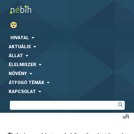
HIVATAL
AKTUÁLIS
ÁLLAT
ÉLELMISZER
NÖVÉNY
ÁTFOGÓ TÉMÁK
KAPCSOLAT