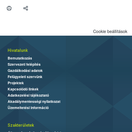
Cookie beállítások
Hivatalunk
Bemutatkozás
Szervezeti felépítés
Gazdálkodási adatok
Felügyeleti szervünk
Projektek
Kapcsolódó linkek
Adatkezelési tájékoztató
Akadálymentességi nyilatkozat
Üzemeltetési információ
Szakterületek