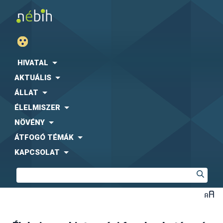
HIVATAL
AKTUÁLIS
ÁLLAT
ÉLELMISZER
NÖVÉNY
ÁTFOGÓ TÉMÁK
KAPCSOLAT