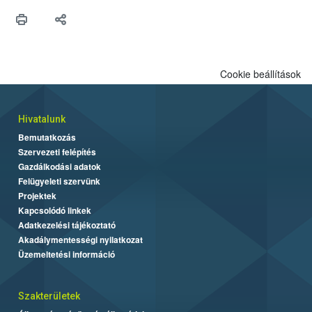
Cookie beállítások
Hivatalunk
Bemutatkozás
Szervezeti felépítés
Gazdálkodási adatok
Felügyeleti szervünk
Projektek
Kapcsolódó linkek
Adatkezelési tájékoztató
Akadálymentességi nyilatkozat
Üzemeltetési információ
Szakterületek