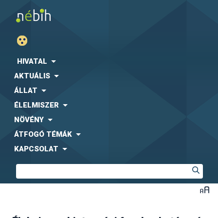
HIVATAL
AKTUÁLIS
ÁLLAT
ÉLELMISZER
NÖVÉNY
ÁTFOGÓ TÉMÁK
KAPCSOLAT