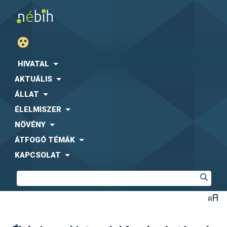
HIVATAL
AKTUÁLIS
ÁLLAT
ÉLELMISZER
NÖVÉNY
ÁTFOGÓ TÉMÁK
KAPCSOLAT