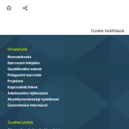
Cookie beállítások
Hivatalunk
Bemutatkozás
Szervezeti felépítés
Gazdálkodási adatok
Felügyeleti szervünk
Projektek
Kapcsolódó linkek
Adatkezelési tájékoztató
Akadálymentességi nyilatkozat
Üzemeltetési információ
Szakterületek