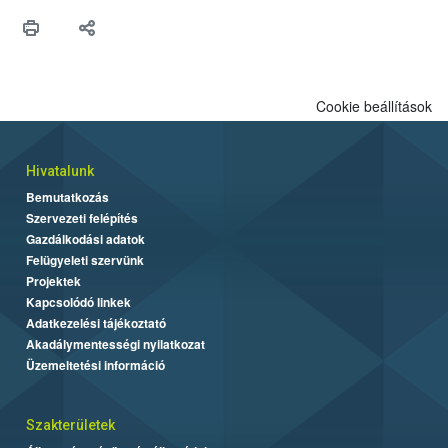
Cookie beállítások
Hivatalunk
Bemutatkozás
Szervezeti felépítés
Gazdálkodási adatok
Felügyeleti szervünk
Projektek
Kapcsolódó linkek
Adatkezelési tájékoztató
Akadálymentességi nyilatkozat
Üzemeltetési információ
Szakterületek