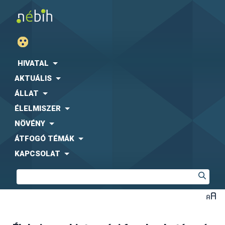
HIVATAL
AKTUÁLIS
ÁLLAT
ÉLELMISZER
NÖVÉNY
ÁTFOGÓ TÉMÁK
KAPCSOLAT