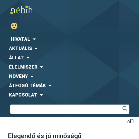
HIVATAL
AKTUÁLIS
ÁLLAT
ÉLELMISZER
NÖVÉNY
ÁTFOGÓ TÉMÁK
KAPCSOLAT
Elegendő és jó minőségű