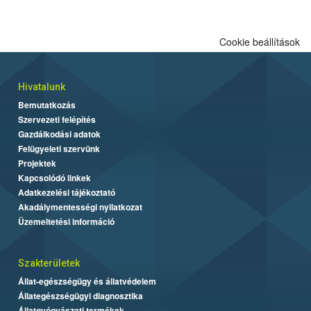
Cookie beállítások
Hivatalunk
Bemutatkozás
Szervezeti felépítés
Gazdálkodási adatok
Felügyeleti szervünk
Projektek
Kapcsolódó linkek
Adatkezelési tájékoztató
Akadálymentességi nyilatkozat
Üzemeltetési információ
Szakterületek
Állat-egészségügy és állatvédelem
Állategészségügyi diagnosztika
Állatgyógyászati termékek