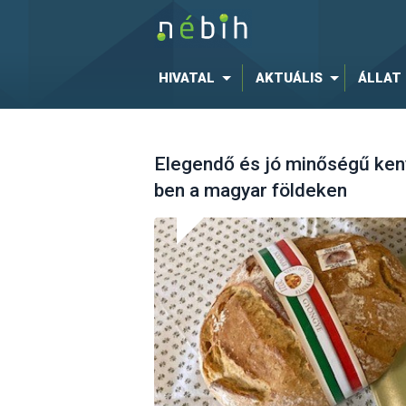
HIVATAL
AKTUÁLIS
ÁLLAT
Elegendő és jó minőségű ke
ben a magyar földeken