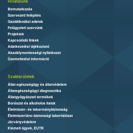
Hivatalunk
Bemutatkozás
Szervezeti felépítés
Gazdálkodási adatok
Felügyeleti szervünk
Projektek
Kapcsolódó linkek
Adatkezelési tájékoztató
Akadálymentességi nyilatkozat
Üzemeltetési információ
Szakterületek
Állat-egészségügy és állatvédelem
Állategészségügyi diagnosztika
Állatgyógyászati termékek
Borászat és alkoholos italok
Élelmiszer- és takarmánybiztonság
Élelmiszerlánc-biztonsági laborhálózat
Járványvédelem
Kiemelt ügyek, EUTR