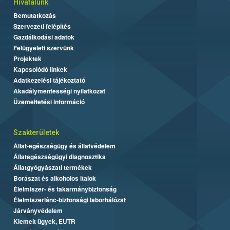
Hivatalunk
Bemutatkozás
Szervezeti felépítés
Gazdálkodási adatok
Felügyeleti szervünk
Projektek
Kapcsolódó linkek
Adatkezelési tájékoztató
Akadálymentességi nyilatkozat
Üzemeltetési információ
Szakterületek
Állat-egészségügy és állatvédelem
Állategészségügyi diagnosztika
Állatgyógyászati termékek
Borászat és alkoholos italok
Élelmiszer- és takarmánybiztonság
Élelmiszerlánc-biztonsági laborhálózat
Járványvédelem
Kiemelt ügyek, EUTR