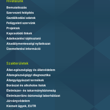
Hivatalunk
Bemutatkozás
Szervezeti felépítés
Gazdálkodási adatok
Felügyeleti szervünk
Projektek
Kapcsolódó linkek
Adatkezelési tájékoztató
Akadálymentességi nyilatkozat
Üzemeltetési információ
Szakterületek
Állat-egészségügy és állatvédelem
Állategészségügyi diagnosztika
Állatgyógyászati termékek
Borászat és alkoholos italok
Élelmiszer- és takarmánybiztonság
Élelmiszerlánc-biztonsági laborhálózat
Járványvédelem
Kiemelt ügyek, EUTR